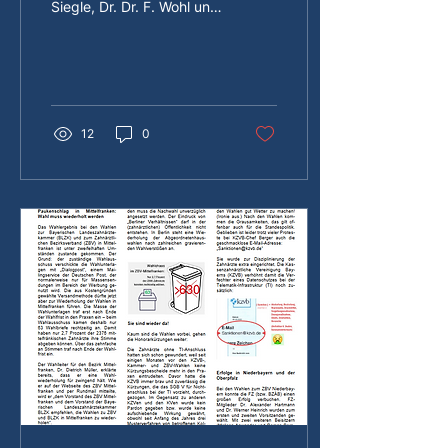
Siegle, Dr. Dr. F. Wohl und
Dr. A. Hartmann
12
0