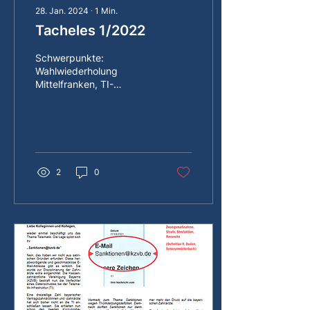
28. Jan. 2024
∙
1
Min.
Tacheles 1/2022
Schwerpunkte:
Wahlwiederholung
Mittelfranken, TI-
Sanktionen, Wahlerfolge
in Niederbayern und der
Oberpfalz
2
0