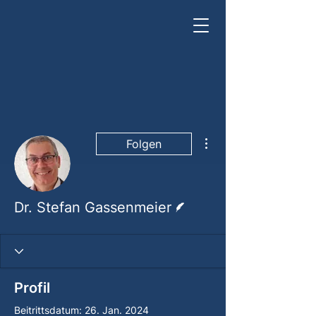
Weitere Optionen
Folgen
Autor
Dr. Stefan Gassenmeier
Profil
Beitrittsdatum: 26. Jan. 2024