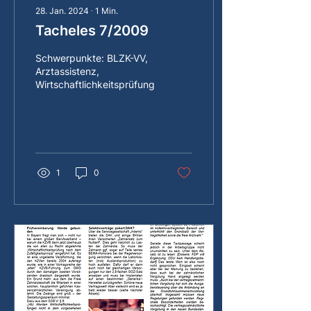
28. Jan. 2024
∙
1
Min.
Tacheles 7/2009
Schwerpunkte: BLZK-VV,
Arztassistenz,
Wirtschaftlichkeitsprüfung
1
0