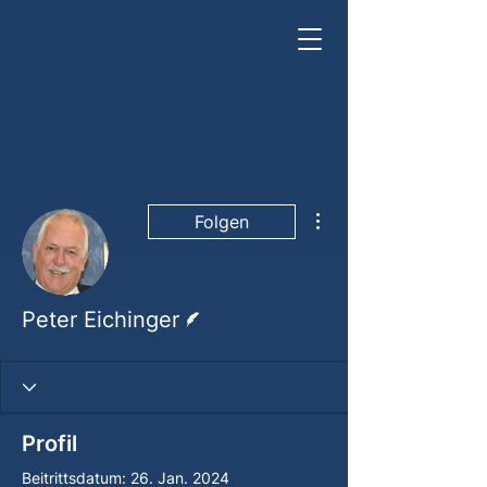
Weitere Optionen
Folgen
Autor
Peter Eichinger
Profil
Beitrittsdatum: 26. Jan. 2024