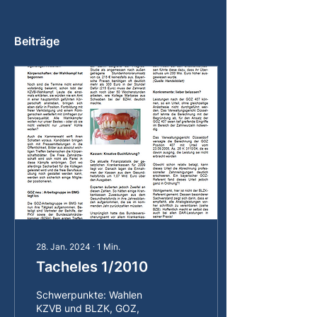
Beiträge
28. Jan. 2024
∙
1
Min.
Tacheles 1/2010
Schwerpunkte: Wahlen
KZVB und BLZK, GOZ,