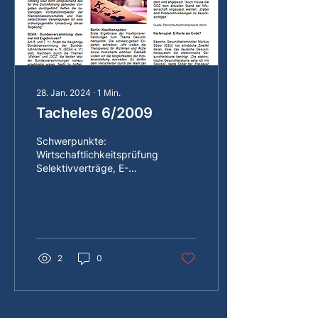
28. Jan. 2024
∙
1
Min.
Tacheles 6/2009
Schwerpunkte:
Wirtschaftlichkeitsprüfung,
Selektivverträge, E-
Gesundheitskarte
2
0