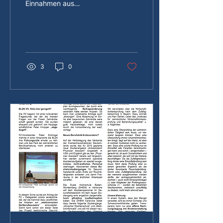
Einnahmen aus
Gesundheitsfonds
3
0